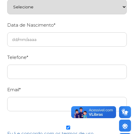
Data de Nascimento*
Telefone*
Email*
Eu li e concordo com os termos de uso