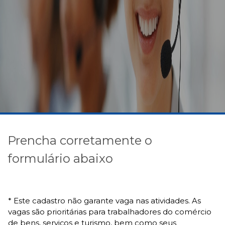
Prencha corretamente o
formulário abaixo
* Este cadastro não garante vaga nas atividades. As
vagas são prioritárias para trabalhadores do comércio
de bens, serviços e turismo, bem como seus