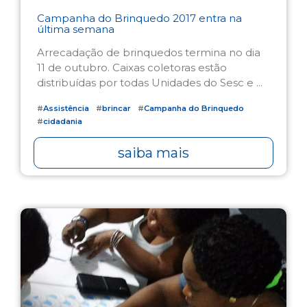
Campanha do Brinquedo 2017 entra na
última semana
Arrecadação de brinquedos termina no dia
11 de outubro. Caixas coletoras estão
distribuídas por todas Unidades do Sesc e ...
#
Assistência
#
brincar
#
Campanha do Brinquedo
#
cidadania
saiba mais