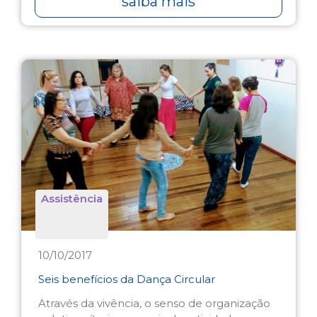
saiba mais
Assistência
10/10/2017
Seis benefícios da Dança Circular
Através da vivência, o senso de organização