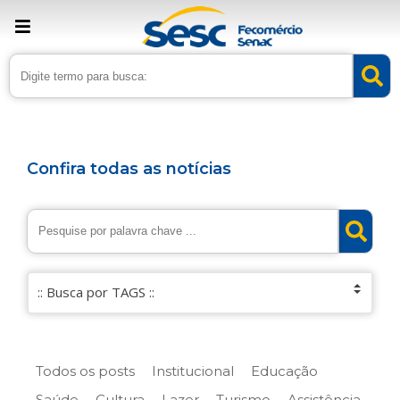
Confira todas as notícias
Todos os posts
Institucional
Educação
Saúde
Cultura
Lazer
Turismo
Assistência