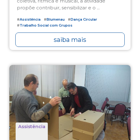
coletiva, rítmica e musical, a atividade
propõe contribuir, sensibilizar e o ...
#
Assistência
#
Blumenau
#
Dança Circular
#
Trabalho Social com Grupos
saiba mais
Assistência