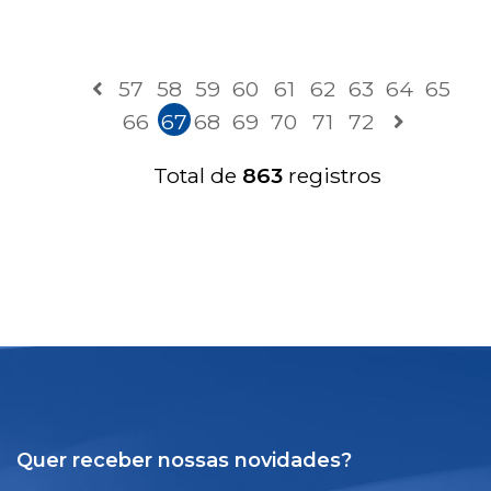
57
58
59
60
61
62
63
64
65
66
67
68
69
70
71
72
Total de
863
registros
Quer receber nossas novidades?