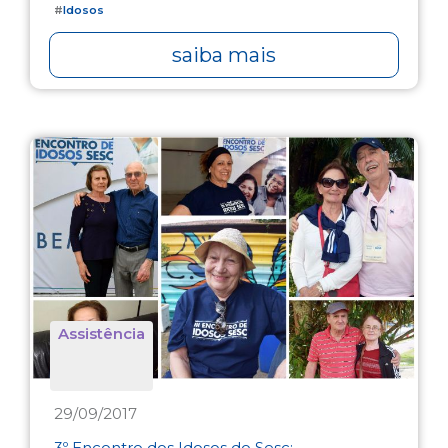
#
Idosos
saiba mais
Assistência
29/09/2017
3º Encontro dos Idosos do Sesc: