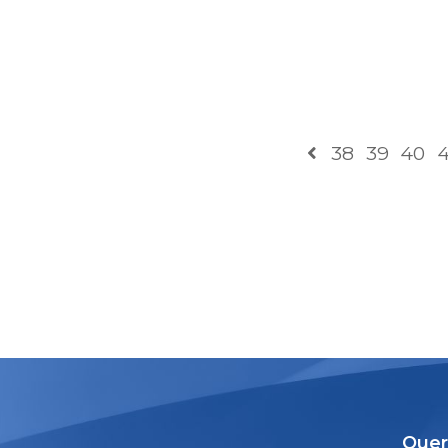
38
39
40
4
Quer