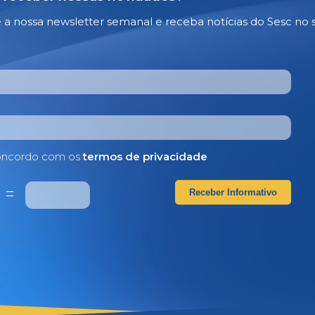
e a nossa newsletter semanal e receba notícias do Sesc no 
ncordo com os
termos de privacidade
2
=
Receber Informativo