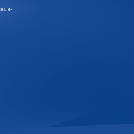
seu e-