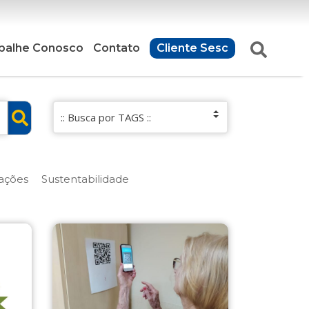
balhe Conosco
Contato
Cliente Sesc
ações
Sustentabilidade