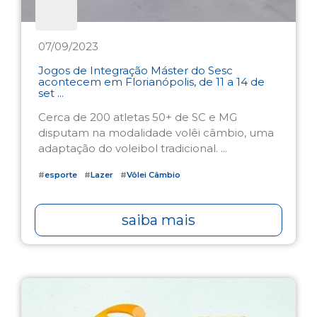
07/09/2023
Jogos de Integração Máster do Sesc
acontecem em Florianópolis, de 11 a 14 de
set ...
Cerca de 200 atletas 50+ de SC e MG
disputam na modalidade volêi câmbio, uma
adaptação do voleibol tradicional. ...
#
esporte
#
Lazer
#
Vôlei Câmbio
saiba mais