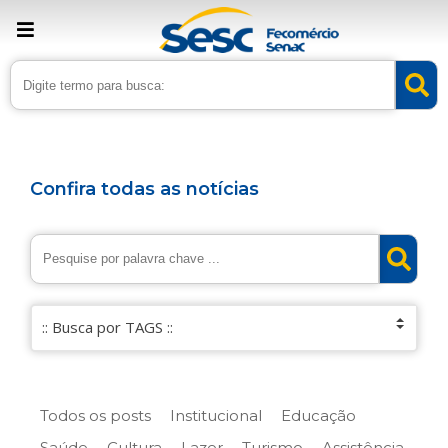
Confira todas as notícias
Todos os posts
Institucional
Educação
Saúde
Cultura
Lazer
Turismo
Assistência