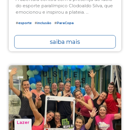
do esporte paralímpico Clodoaldo Silva, que
emocionou e inspirou a plateia. ...
#
esporte
#
inclusão
#
ParaCopa
saiba mais
Lazer