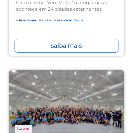
Com o tema "Vem Verão" a programação
acontece em 24 cidades catarinenses.
#
Academia
#
aulão
#
exercício físico
saiba mais
Lazer