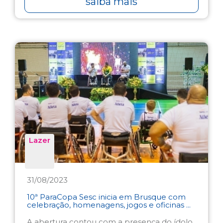
saiba mais
Lazer
31/08/2023
10ª ParaCopa Sesc inicia em Brusque com
celebração, homenagens, jogos e oficinas ...
A abertura contou com a presença do ídolo