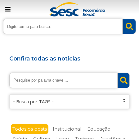
Confira todas as notícias
Todos os posts
Institucional
Educação
Saúde
Cultura
Lazer
Turismo
Assistência