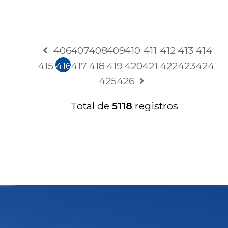
406
407
408
409
410
411
412
413
414
415
416
417
418
419
420
421
422
423
424
425
426
Total de
5118
registros