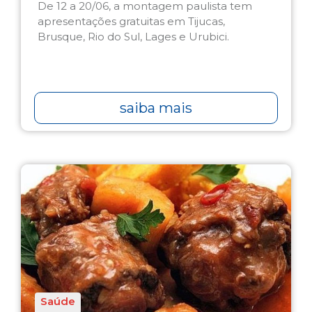
De 12 a 20/06, a montagem paulista tem
apresentações gratuitas em Tijucas,
Brusque, Rio do Sul, Lages e Urubici.
saiba mais
Saúde