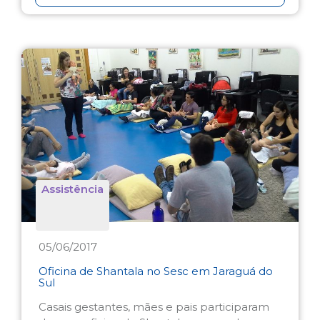
Assistência
05/06/2017
Oficina de Shantala no Sesc em Jaraguá do
Sul
Casais gestantes, mães e pais participaram