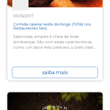
05/06/2017
Comida caseira neste domingo (11/06) nos
Restaurantes Sesc
Saborosas, simples e cheia de boas
lembranças. São com essas características,
como: um doce feito pela avó, o prato trad ...
saiba mais