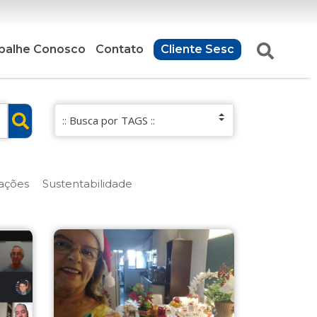
balhe Conosco
Contato
Cliente Sesc
ações
Sustentabilidade