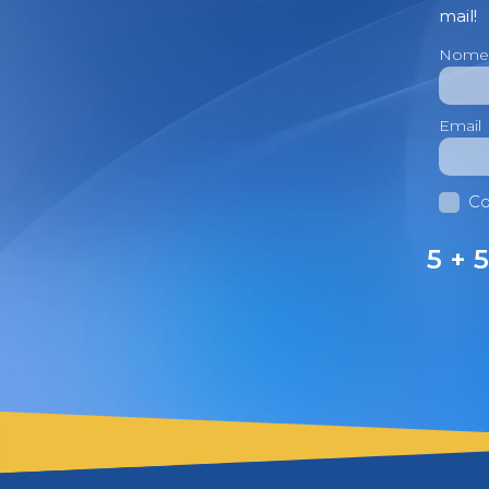
mail!
Nome
Email
Co
5 + 