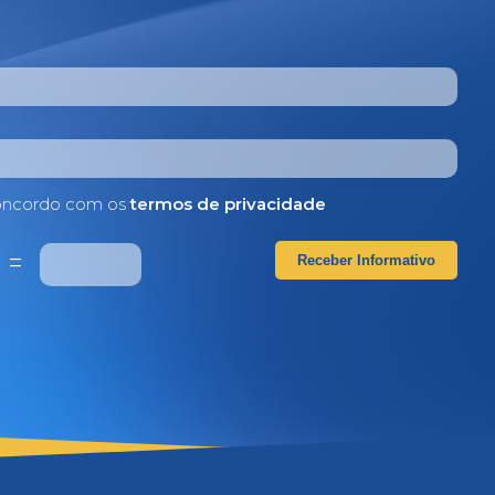
ncordo com os
termos de privacidade
5
=
Receber Informativo