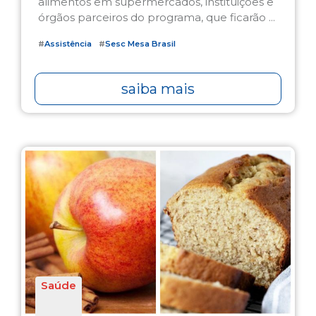
alimentos em supermercados, instituições e
órgãos parceiros do programa, que ficarão ...
#
Assistência
#
Sesc Mesa Brasil
saiba mais
Saúde