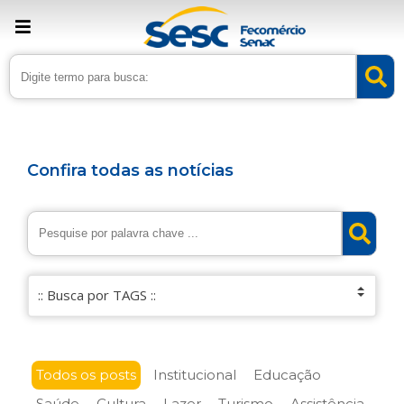
Confira todas as notícias
Todos os posts
Institucional
Educação
Saúde
Cultura
Lazer
Turismo
Assistência