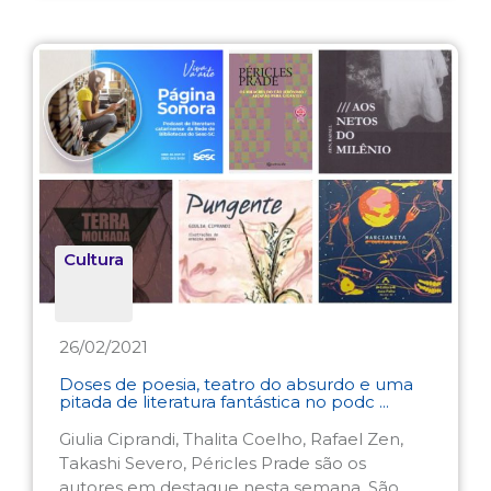
Cultura
26/02/2021
Doses de poesia, teatro do absurdo e uma
pitada de literatura fantástica no podc ...
Giulia Ciprandi, Thalita Coelho, Rafael Zen,
Takashi Severo, Péricles Prade são os
autores em destaque nesta semana. São ...