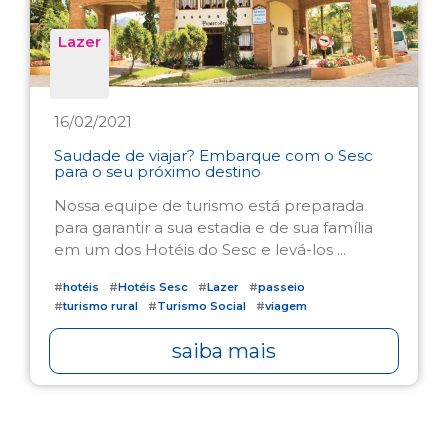
Lazer
16/02/2021
Saudade de viajar? Embarque com o Sesc
para o seu próximo destino
Nossa equipe de turismo está preparada
para garantir a sua estadia e de sua família
em um dos Hotéis do Sesc e levá-los ...
#
hotéis
#
Hotéis Sesc
#
Lazer
#
passeio
#
turismo rural
#
Turismo Social
#
viagem
saiba mais