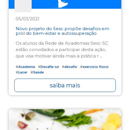
05/03/2021
Novo projeto do Sesc propõe desafios em
prol do bem-estar e autossuperação
Os alunos da Rede de Academias Sesc-SC
estão convidados a participar desta ação,
que visa motivar ainda mais a prática r ...
#
Academia
#
Desafie-se
#
desafio
#
exercício físico
#
Lazer
#
Saúde
saiba mais