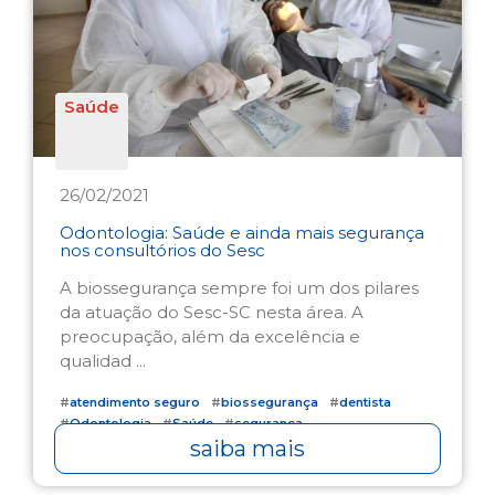
Saúde
26/02/2021
Odontologia: Saúde e ainda mais segurança
nos consultórios do Sesc
A biossegurança sempre foi um dos pilares
da atuação do Sesc-SC nesta área. A
preocupação, além da excelência e
qualidad ...
#
atendimento seguro
#
biossegurança
#
dentista
#
Odontologia
#
Saúde
#
segurança
saiba mais