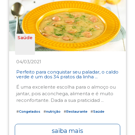
Saúde
04/03/2021
Perfeito para conquistar seu paladar, o caldo
verde é um dos 34 pratos da linha ...
É uma excelente escolha para o almoço ou
jantar, pois aconchega, alimenta e é muito
reconfortante. Dada a sua praticidad ...
#
Congelados
#
nutrição
#
Restaurante
#
Saúde
saiba mais