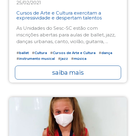
25/02/2021
Cursos de Arte e Cultura exercitam a
expressividade e despertam talentos
As Unidades do Sesc-SC estão com
inscrições abertas para aulas de ballet, jazz,
danças urbanas, canto, violão, guitarra, ...
#
ballet
#
Cultura
#
Cursos de Arte e Cultura
#
dança
#
instrumento musical
#
jazz
#
música
saiba mais