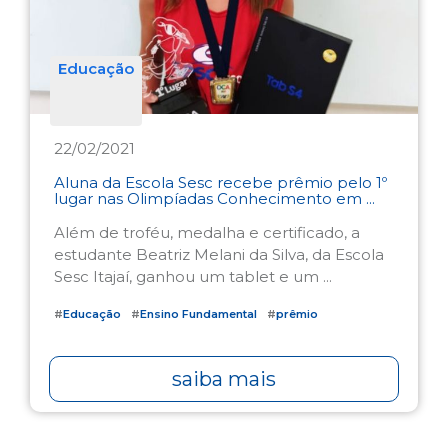
Educação
22/02/2021
Aluna da Escola Sesc recebe prêmio pelo 1º
lugar nas Olimpíadas Conhecimento em ...
Além de troféu, medalha e certificado, a
estudante Beatriz Melani da Silva, da Escola
Sesc Itajaí, ganhou um tablet e um ...
#
Educação
#
Ensino Fundamental
#
prêmio
saiba mais