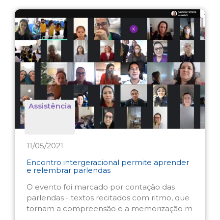
Assistência
11/05/2021
Encontro intergeracional permite aprender
e relembrar parlendas
O evento foi marcado por contação das
parlendas - textos recitados com ritmo, que
tornam a compreensão e a memorização m
...