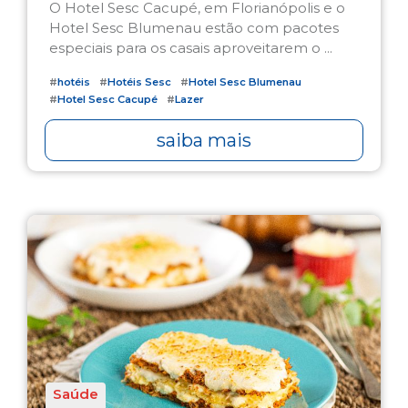
O Hotel Sesc Cacupé, em Florianópolis e o
Hotel Sesc Blumenau estão com pacotes
especiais para os casais aproveitarem o ...
#
hotéis
#
Hotéis Sesc
#
Hotel Sesc Blumenau
#
Hotel Sesc Cacupé
#
Lazer
saiba mais
Saúde