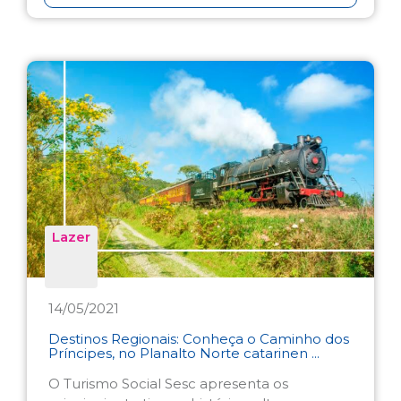
Lazer
14/05/2021
Destinos Regionais: Conheça o Caminho dos
Príncipes, no Planalto Norte catarinen ...
O Turismo Social Sesc apresenta os