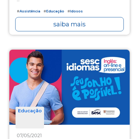
#
Assistência
#
Educação
#
Idosos
saiba mais
Educação
07/05/2021