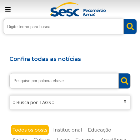
Confira todas as notícias
Todos os posts
Institucional
Educação
Saúde
Cultura
Lazer
Turismo
Assistência