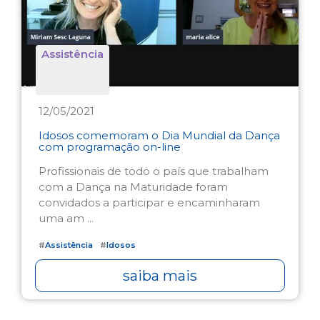
Assistência
12/05/2021
Idosos comemoram o Dia Mundial da Dança
com programação on-line
Profissionais de todo o país que trabalham
com a Dança na Maturidade foram
convidados a participar e encaminharam
uma am ...
#
Assistência
#
Idosos
saiba mais