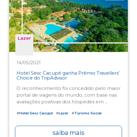
Lazer
14/05/2021
Hotel Sesc Cacupé ganha Prêmio Travellers’
Choice do TripAdvisor
O reconhecimento foi concedido pelo maior
portal de viagens do mundo, com base nas
avaliações positivas dos hóspedes em ...
#
Hotel Sesc Cacupé
#
Lazer
#
Turismo Social
saiba mais