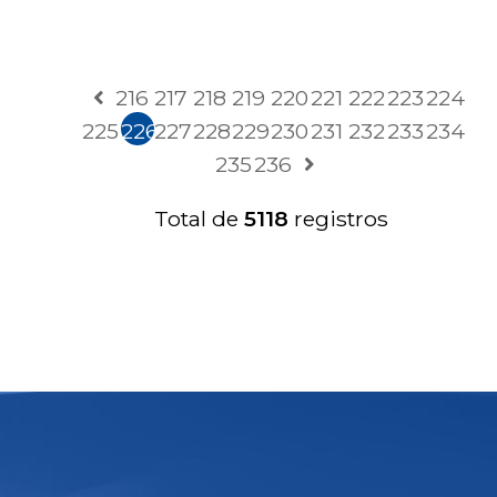
216
217
218
219
220
221
222
223
224
225
226
227
228
229
230
231
232
233
234
235
236
Total de
5118
registros