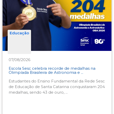
Educação
07/08/2026
Escola Sesc celebra recorde de medalhas na
Olimpíada Brasileira de Astronomia e ...
Estudantes do Ensino Fundamental da Rede Sesc
de Educação de Santa Catarina conquistaram 204
medalhas, sendo 43 de ouro, ...