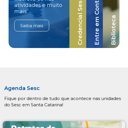
Credencial Sesc-SC
Entre em Contato
atividades e muito
mais
Biblioteca
Saiba mais
Agenda Sesc
Fique por dentro de tudo que acontece nas unidades
do Sesc em Santa Catarina!