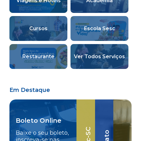
Viagens e Hotéis
Academia
Cursos
Escola Sesc
Restaurante
Ver Todos Serviços
Em Destaque
Boleto Online
Baixe o seu boleto,
inscreva-se nas