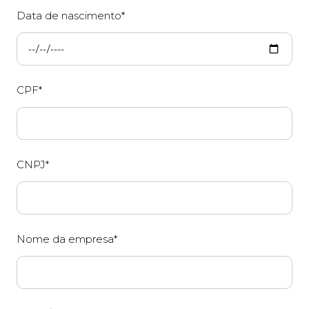
Data de nascimento*
CPF*
CNPJ*
Nome da empresa*