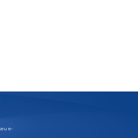
seu e-