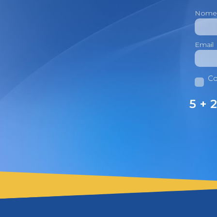
Nome
Email
Co
5 + 