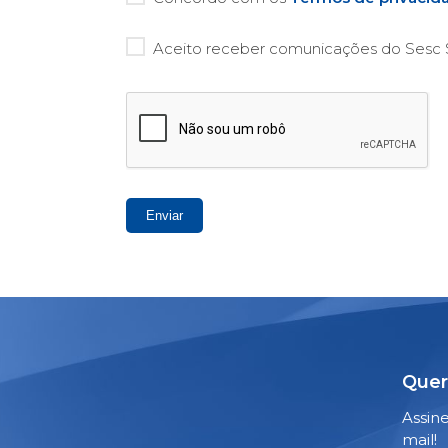
Aceito receber comunicações do Sesc S
Enviar
Quer
Assin
mail!