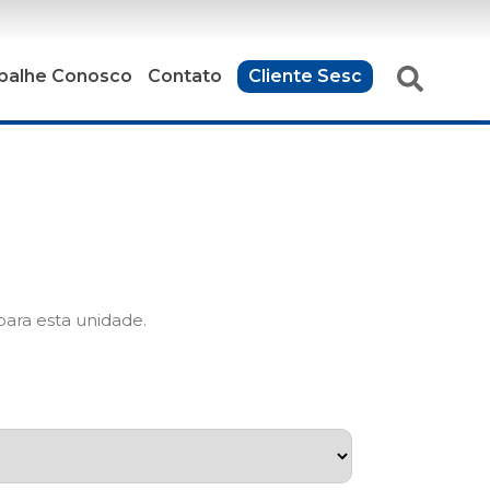
balhe Conosco
Contato
Cliente Sesc
ara esta unidade.