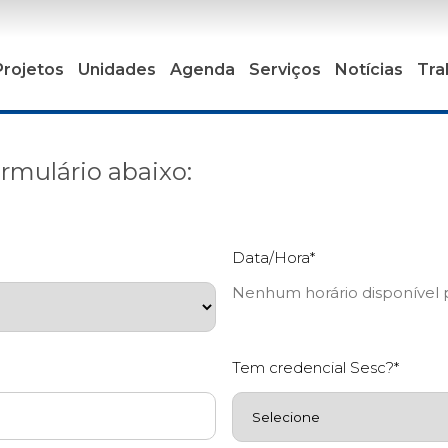
Projetos
Unidades
Agenda
Serviços
Notícias
Tra
rmulário abaixo:
Data/Hora*
Nenhum horário disponível p
Tem credencial Sesc?*