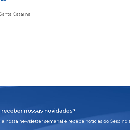
anta Catarina.
 receber nossas novidades?
e a nossa newsletter semanal e receba notícias do Sesc no 