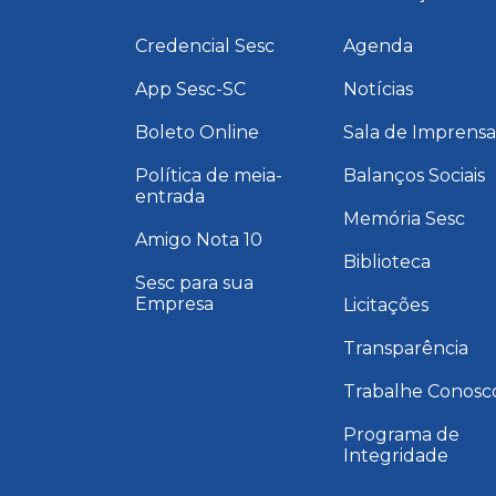
Credencial Sesc
Agenda
App Sesc-SC
Notícias
Boleto Online
Sala de Imprens
Política de meia-
Balanços Sociais
entrada
Memória Sesc
Amigo Nota 10
Biblioteca
Sesc para sua
Empresa
Licitações
Transparência
Trabalhe Conosc
Programa de
Integridade