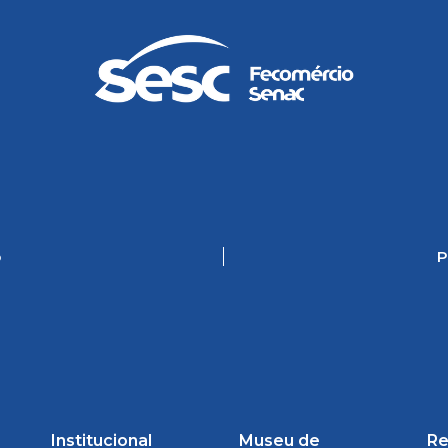
o
P
Institucional
Museu de
Re