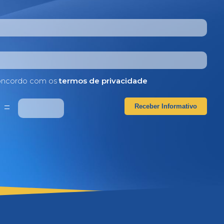
ncordo com os
termos de privacidade
2
=
Receber Informativo