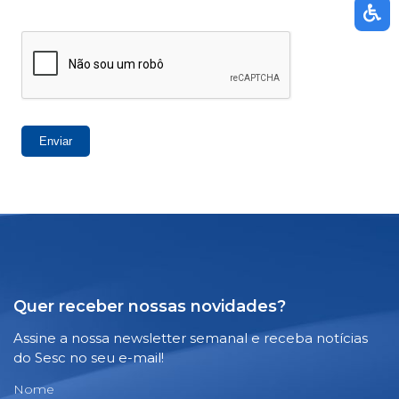
Enviar
Quer receber nossas novidades?
Assine a nossa newsletter semanal e receba notícias
do Sesc no seu e-mail!
Nome