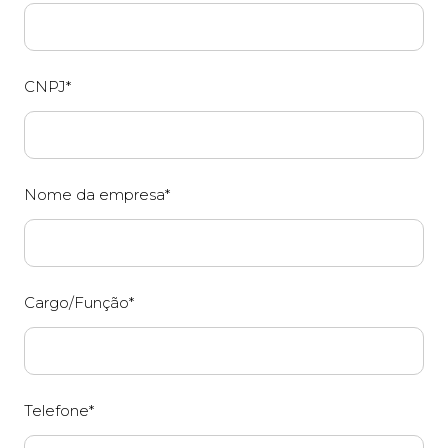
CNPJ*
Nome da empresa*
Cargo/Função*
Telefone*