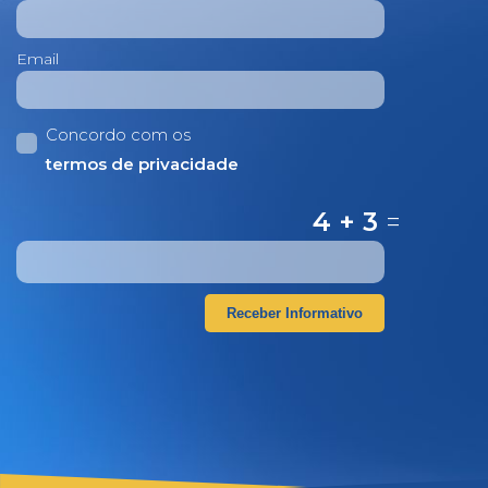
Email
Concordo com os
termos de privacidade
4 + 3
=
Receber Informativo